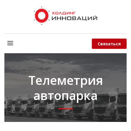
Связаться
Телеметрия
автопарка